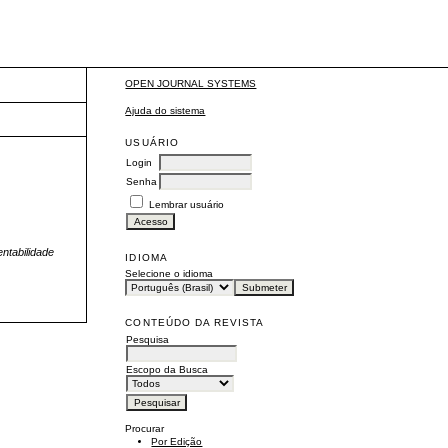
OPEN JOURNAL SYSTEMS
Ajuda do sistema
USUÁRIO
Login
Senha
Lembrar usuário
ntabilidade
IDIOMA
Selecione o idioma
CONTEÚDO DA REVISTA
Pesquisa
Escopo da Busca
Procurar
Por Edição