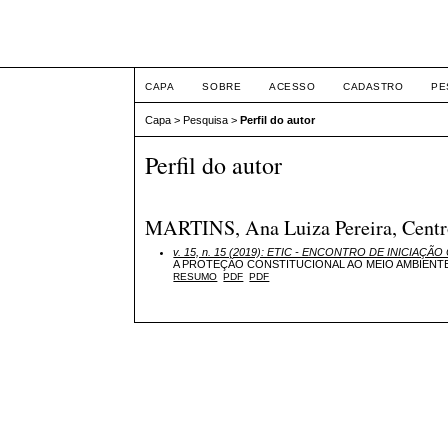
ETIC
CAPA
SOBRE
ACESSO
CADASTRO
PE
Capa
>
Pesquisa
>
Perfil do autor
Perfil do autor
MARTINS, Ana Luiza Pereira, Centro 
v. 15, n. 15 (2019): ETIC - ENCONTRO DE INICIAÇÃO 
A PROTEÇÃO CONSTITUCIONAL AO MEIO AMBIENT
RESUMO
PDF
PDF