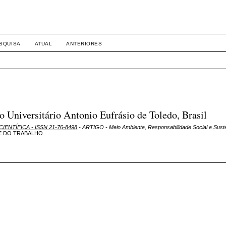
SQUISA
ATUAL
ANTERIORES
Universitário Antonio Eufrásio de Toledo, Brasil
CIENTÍFICA - ISSN 21-76-8498
- ARTIGO - Meio Ambiente, Responsabilidade Social e Suste
E DO TRABALHO