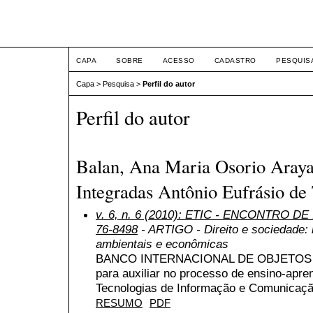
ETIC
CAPA
SOBRE
ACESSO
CADASTRO
PESQUIS
Capa
>
Pesquisa
>
Perfil do autor
Perfil do autor
Balan, Ana Maria Osorio Araya
Integradas Antônio Eufrásio de 
v. 6, n. 6 (2010): ETIC - ENCONTRO DE
76-8498
- ARTIGO - Direito e sociedade: r
ambientais e econômicas
BANCO INTERNACIONAL DE OBJETOS E
para auxiliar no processo de ensino-apr
Tecnologias de Informação e Comunicaçã
RESUMO
PDF