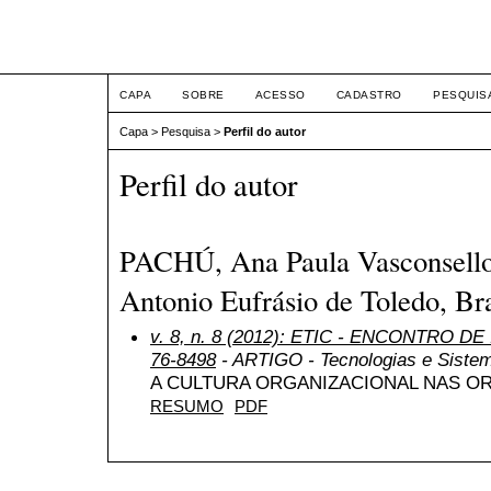
ETIC
CAPA
SOBRE
ACESSO
CADASTRO
PESQUIS
Capa
>
Pesquisa
>
Perfil do autor
Perfil do autor
PACHÚ, Ana Paula Vasconsellos
Antonio Eufrásio de Toledo, Bra
v. 8, n. 8 (2012): ETIC - ENCONTRO DE
76-8498
- ARTIGO - Tecnologias e Siste
A CULTURA ORGANIZACIONAL NAS O
RESUMO
PDF