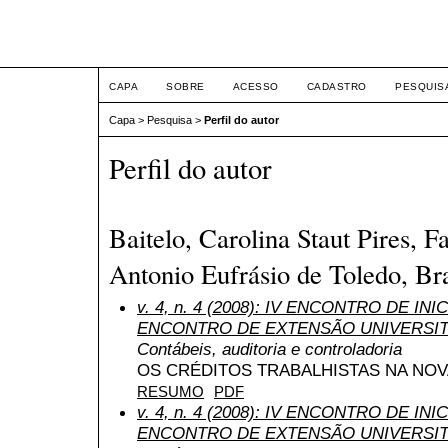
ETIC
CAPA
SOBRE
ACESSO
CADASTRO
PESQUIS
Capa
>
Pesquisa
>
Perfil do autor
Perfil do autor
Baitelo, Carolina Staut Pires, F
Antonio Eufrásio de Toledo, Bra
v. 4, n. 4 (2008): IV ENCONTRO DE INI
ENCONTRO DE EXTENSÃO UNIVERSIT
Contábeis, auditoria e controladoria
OS CRÉDITOS TRABALHISTAS NA NOVA
RESUMO
PDF
v. 4, n. 4 (2008): IV ENCONTRO DE INI
ENCONTRO DE EXTENSÃO UNIVERSIT