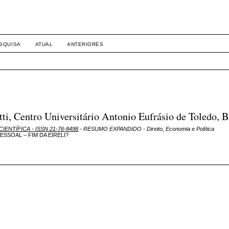
SQUISA
ATUAL
ANTERIORES
 Centro Universitário Antonio Eufrásio de Toledo, B
CIENTÍFICA - ISSN 21-76-8498
- RESUMO EXPANDIDO - Direito, Economia e Política
ESSOAL – FIM DA EIRELI?