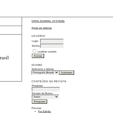
OPEN JOURNAL SYSTEMS
Ajuda do sistema
USUÁRIO
Login
Senha
Lembrar usuário
rasil
IDIOMA
Selecione o idioma
CONTEÚDO DA REVISTA
Pesquisa
Escopo da Busca
Procurar
Por Edição