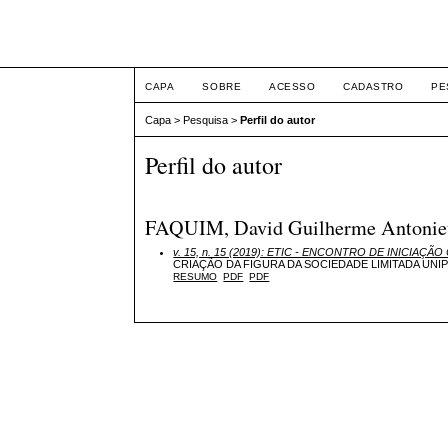
ETIC
CAPA
SOBRE
ACESSO
CADASTRO
PE
Capa
>
Pesquisa
>
Perfil do autor
Perfil do autor
FAQUIM, David Guilherme Antonietti,
v. 15, n. 15 (2019): ETIC - ENCONTRO DE INICIAÇÃO 
CRIAÇÃO DA FIGURA DA SOCIEDADE LIMITADA UNIP
RESUMO
PDF
PDF