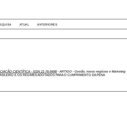
SQUISA
ATUAL
ANTERIORES
ICIAÇÃO CIENTÍFICA - ISSN 21-76-8498
- ARTIGO - Gestão, novos negócios e Marketing
RASILEIRO E OS REGIMES ADOTADOS PARA O CUMPRIMENTO DA PENA