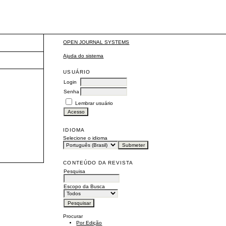
OPEN JOURNAL SYSTEMS
Ajuda do sistema
USUÁRIO
Login
Senha
Lembrar usuário
IDIOMA
Selecione o idioma
CONTEÚDO DA REVISTA
Pesquisa
Escopo da Busca
Procurar
Por Edição