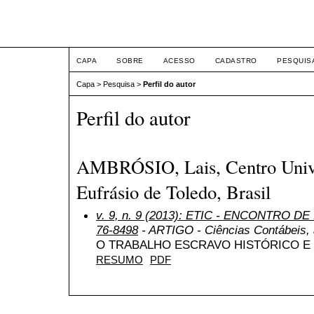
ETIC
CAPA
SOBRE
ACESSO
CADASTRO
PESQUIS
Capa
>
Pesquisa
>
Perfil do autor
Perfil do autor
AMBRÓSIO, Lais, Centro Unive
Eufrásio de Toledo, Brasil
v. 9, n. 9 (2013): ETIC - ENCONTRO DE
76-8498
- ARTIGO - Ciências Contábeis, a
O TRABALHO ESCRAVO HISTÓRICO 
RESUMO
PDF