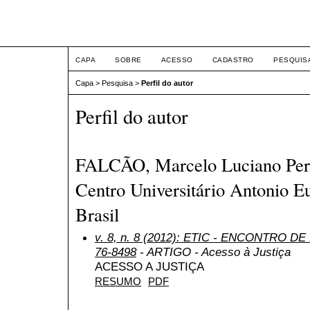
ETIC
CAPA
SOBRE
ACESSO
CADASTRO
PESQUIS
Capa
>
Pesquisa
>
Perfil do autor
Perfil do autor
FALCÃO, Marcelo Luciano Perei
Centro Universitário Antonio Eu
Brasil
v. 8, n. 8 (2012): ETIC - ENCONTRO DE
76-8498
- ARTIGO - Acesso à Justiça
ACESSO A JUSTIÇA
RESUMO
PDF