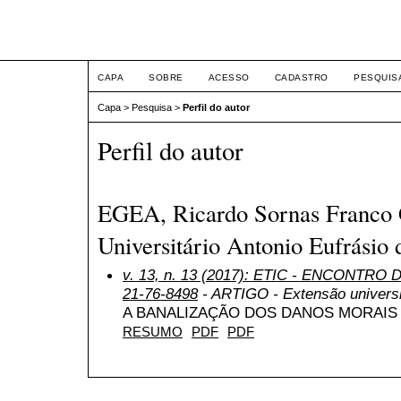
ETIC
CAPA
SOBRE
ACESSO
CADASTRO
PESQUIS
Capa
>
Pesquisa
>
Perfil do autor
Perfil do autor
EGEA, Ricardo Sornas Franco 
Universitário Antonio Eufrásio 
v. 13, n. 13 (2017): ETIC - ENCONTRO
21-76-8498
- ARTIGO - Extensão universit
A BANALIZAÇÃO DOS DANOS MORAIS
RESUMO
PDF
PDF