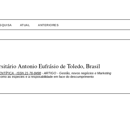
SQUISA
ATUAL
ANTERIORES
tário Antonio Eufrásio de Toledo, Brasil
ENTÍFICA - ISSN 21-76-8498
- ARTIGO - Gestão, novos negócios e Marketing
m como as especies e a resposabilidade em face do descumprimento