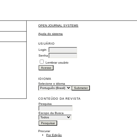
OPEN JOURNAL SYSTEMS
Ajuda do sistema
USUÁRIO
Login
Senha
Lembrar usuário
IDIOMA
Selecione o idioma
CONTEÚDO DA REVISTA
Pesquisa
Escopo da Busca
Procurar
Por Edição