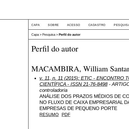
ETIC
CAPA
SOBRE
ACESSO
CADASTRO
PESQUIS
Capa
>
Pesquisa
>
Perfil do autor
Perfil do autor
MACAMBIRA, William Santa
v. 11, n. 11 (2015): ETIC - ENCONTR
CIENTÍFICA - ISSN 21-76-8498
- ARTIGO 
controladoria
ANÁLISE DOS PRAZOS MÉDIOS DE CO
NO FLUXO DE CAIXA EMPRESARIAL 
EMPRESAS DE PEQUENO PORTE
RESUMO
PDF