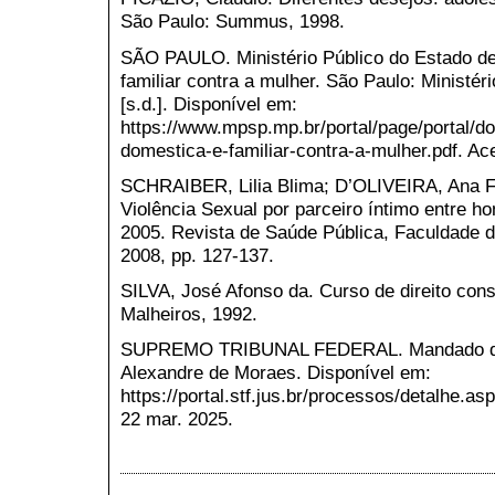
São Paulo: Summus, 1998.
SÃO PAULO. Ministério Público do Estado de
familiar contra a mulher. São Paulo: Ministér
[s.d.]. Disponível em:
https://www.mpsp.mp.br/portal/page/portal/do
domestica-e-familiar-contra-a-mulher.pdf. A
SCHRAIBER, Lilia Blima; D’OLIVEIRA, Ana Fl
Violência Sexual por parceiro íntimo entre h
2005. Revista de Saúde Pública, Faculdade d
2008, pp. 127-137.
SILVA, José Afonso da. Curso de direito const
Malheiros, 1992.
SUPREMO TRIBUNAL FEDERAL. Mandado de In
Alexandre de Moraes. Disponível em:
https://portal.stf.jus.br/processos/detalhe.
22 mar. 2025.