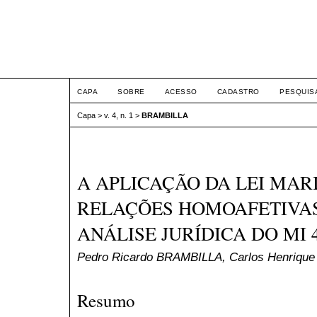
FÓRUM DE DIREITO IN
HUMANOS - FIDH
CAPA
SOBRE
ACESSO
CADASTRO
PESQUIS
Capa
>
v. 4, n. 1
>
BRAMBILLA
A APLICAÇÃO DA LEI MAR
RELAÇÕES HOMOAFETIVA
ANÁLISE JURÍDICA DO MI 
Pedro Ricardo BRAMBILLA, Carlos Henrique
Resumo