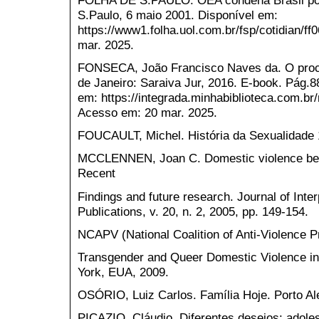
S.Paulo, 6 maio 2001. Disponível em:
https://www1.folha.uol.com.br/fsp/cotidian/
mar. 2025.
FONSECA, João Francisco Naves da. O proce
de Janeiro: Saraiva Jur, 2016. E-book. Pág.
em: https://integrada.minhabiblioteca.com.b
Acesso em: 20 mar. 2025.
FOUCAULT, Michel. História da Sexualidade 1
MCCLENNEN, Joan C. Domestic violence bet
Recent
Findings and future research. Journal of Int
Publications, v. 20, n. 2, 2005, pp. 149-154.
NCAPV (National Coalition of Anti-Violence P
Transgender and Queer Domestic Violence in 
York, EUA, 2009.
OSÓRIO, Luiz Carlos. Família Hoje. Porto Al
PICAZIO, Cláudio. Diferentes desejos: adole