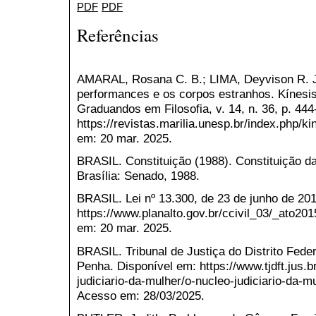
PDF
PDF
Referências
AMARAL, Rosana C. B.; LIMA, Deyvison R. Ju
performances e os corpos estranhos. Kínesi
Graduandos em Filosofia, v. 14, n. 36, p. 44
https://revistas.marilia.unesp.br/index.php/k
em: 20 mar. 2025.
BRASIL. Constituição (1988). Constituição da
Brasília: Senado, 1988.
BRASIL. Lei nº 13.300, de 23 de junho de 20
https://www.planalto.gov.br/ccivil_03/_ato20
em: 20 mar. 2025.
BRASIL. Tribunal de Justiça do Distrito Feder
Penha. Disponível em: https://www.tjdft.jus.
judiciario-da-mulher/o-nucleo-judiciario-da-
Acesso em: 28/03/2025.