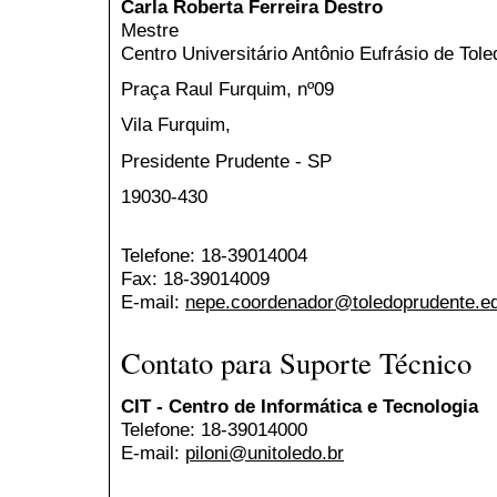
Carla Roberta Ferreira Destro
Mestre
Centro Universitário Antônio Eufrásio de Tol
Praça Raul Furquim, nº09
Vila Furquim,
Presidente Prudente - SP
19030-430
Telefone: 18-39014004
Fax: 18-39014009
E-mail:
nepe.coordenador@toledoprudente.ed
Contato para Suporte Técnico
CIT - Centro de Informática e Tecnologia
Telefone: 18-39014000
E-mail:
piloni@unitoledo.br