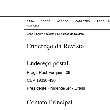
Intertemas ISSN 1516-815
CAPA
SOBRE
ACESSO
CADASTRO
PESQUIS
NOTÍCIAS
Capa
>
Sobre a revista
>
Endereço da Revista
Endereço da Revista
Endereço postal
Praça Raul Furquim, 09
CEP 19030-430
Presidente Prudente/SP - Brasil
Contato Principal