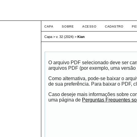
Intertemas ISSN 1516-
CAPA
SOBRE
ACESSO
CADASTRO
PE
Capa
>
v. 32 (2024)
>
Kian
O arquivo PDF selecionado deve ser carr
arquivos PDF (por exemplo, uma versão 
Como alternativa, pode-se baixar o arqu
de sua preferência. Para baixar o PDF, cl
Caso deseje mais informações sobre como
uma página de
Perguntas Frequentes s