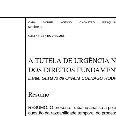
Intertemas ISSN 1516-815
CAPA
SOBRE
ACESSO
CADASTRO
PESQUIS
NOTÍCIAS
Capa
>
v. 12
>
RODRIGUES
A TUTELA DE URGÊNCIA N
DOS DIREITOS FUNDAMEN
Daniel Gustavo de Oliveira COLNAGO ROD
Resumo
RESUMO: O presente trabalho analisa a pol
questão da razoabilidade temporal do proce