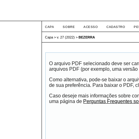
Intertemas ISSN 1516-
CAPA
SOBRE
ACESSO
CADASTRO
PE
Capa
>
v. 27 (2022)
>
BEZERRA
O arquivo PDF selecionado deve ser carr
arquivos PDF (por exemplo, uma versão 
Como alternativa, pode-se baixar o arqu
de sua preferência. Para baixar o PDF, cl
Caso deseje mais informações sobre como
uma página de
Perguntas Frequentes s