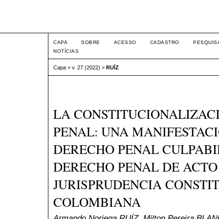
Intertemas ISSN 1516-815
CAPA
SOBRE
ACESSO
CADASTRO
PESQUIS
NOTÍCIAS
Capa
>
v. 27 (2022)
>
RUÍZ
LA CONSTITUCIONALIZACI
PENAL: UNA MANIFESTACI
DERECHO PENAL CULPABIL
DERECHO PENAL DE ACTO
JURISPRUDENCIA CONSTI
COLOMBIANA
Armando Noriega RUÍZ, Milton Pereira BLA