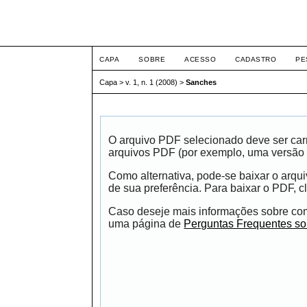
Intertem@s Negócios I
CAPA
SOBRE
ACESSO
CADASTRO
PE
Capa
>
v. 1, n. 1 (2008)
>
Sanches
O arquivo PDF selecionado deve ser carr
arquivos PDF (por exemplo, uma versão 
Como alternativa, pode-se baixar o arqu
de sua preferência. Para baixar o PDF, cl
Caso deseje mais informações sobre como
uma página de
Perguntas Frequentes s