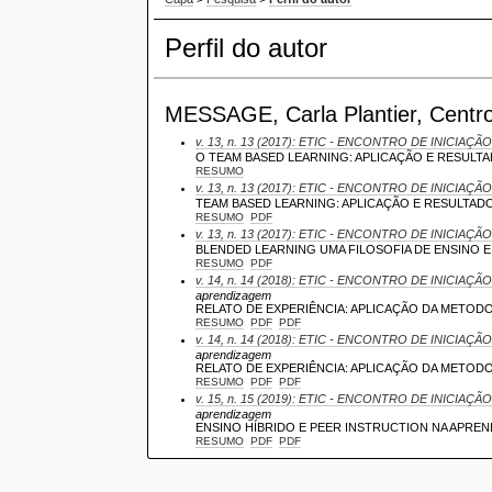
Perfil do autor
MESSAGE, Carla Plantier, Centro U
v. 13, n. 13 (2017): ETIC - ENCONTRO DE INICIAÇÃO
O TEAM BASED LEARNING: APLICAÇÃO E RESULT
RESUMO
v. 13, n. 13 (2017): ETIC - ENCONTRO DE INICIAÇÃO
TEAM BASED LEARNING: APLICAÇÃO E RESULTAD
RESUMO
PDF
v. 13, n. 13 (2017): ETIC - ENCONTRO DE INICIAÇÃO
BLENDED LEARNING UMA FILOSOFIA DE ENSINO 
RESUMO
PDF
v. 14, n. 14 (2018): ETIC - ENCONTRO DE INICIAÇÃO
aprendizagem
RELATO DE EXPERIÊNCIA: APLICAÇÃO DA METOD
RESUMO
PDF
PDF
v. 14, n. 14 (2018): ETIC - ENCONTRO DE INICIAÇÃO
aprendizagem
RELATO DE EXPERIÊNCIA: APLICAÇÃO DA METODO
RESUMO
PDF
PDF
v. 15, n. 15 (2019): ETIC - ENCONTRO DE INICIAÇÃO
aprendizagem
ENSINO HÍBRIDO E PEER INSTRUCTION NA AP
RESUMO
PDF
PDF