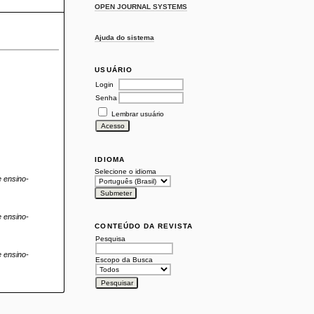
OPEN JOURNAL SYSTEMS
Ajuda do sistema
USUÁRIO
Login
Senha
Lembrar usuário
IDIOMA
Selecione o idioma
 ensino-
 ensino-
CONTEÚDO DA REVISTA
Pesquisa
 ensino-
Escopo da Busca