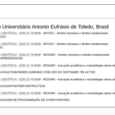
niversitário Antonio Eufrásio de Toledo, Brasil
 CIENTÍFICA - ISSN 21-76-8498
- ARTIGO - Direitos humanos e direitos fundamentais
ADOS
 CIENTÍFICA - ISSN 21-76-8498
- ARTIGO - Direitos humanos e direitos fundamentais
OS
 CIENTÍFICA - ISSN 21-76-8498
- RESUMO - Direitos humanos e direitos fundamentais
E APRENDIZAGEM
 CIENTÍFICA - ISSN 21-76-8498
- RESUMO - Inovação acadêmica e metodologias ativas de
OLOGIA TEAM BASED LEARNING COM USO DO SOFTWARE TBL ACTIVE
 CIENTÍFICA - ISSN 21-76-8498
- RESUMO - Inovação acadêmica e metodologias ativas de
LOGIA ATIVA PEER INSTRUCTION
 CIENTÍFICA - ISSN 21-76-8498
- RESUMO - Inovação acadêmica e metodologias ativas de
RENDIZAGEM DE PROGRAMAÇÃO DE COMPUTADORES