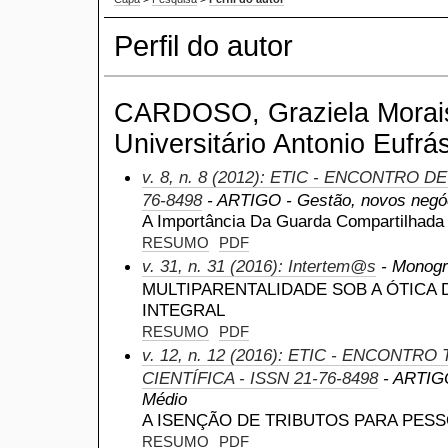
Perfil do autor
CARDOSO, Graziela Morais
Universitário Antonio Eufrás
v. 8, n. 8 (2012): ETIC - ENCONTRO D
76-8498
- ARTIGO - Gestão, novos negóc
A Importância Da Guarda Compartilhada 
RESUMO
PDF
v. 31, n. 31 (2016): Intertem@s
- Monogra
MULTIPARENTALIDADE SOB A ÓTICA
INTEGRAL
RESUMO
PDF
v. 12, n. 12 (2016): ETIC - ENCONTR
CIENTÍFICA - ISSN 21-76-8498
- ARTIGO 
Médio
A ISENÇÃO DE TRIBUTOS PARA PES
RESUMO
PDF