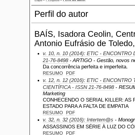
Perfil do autor
BAÍS, Isadora Ceolin, Centr
Antonio Eufrásio de Toledo,
v. 10, n. 10 (2014): ETIC - ENCONTRO
21-76-8498
- ARTIGO - Gestão, novos ne
Da concorrência perfeita e imperfeita.
RESUMO
PDF
v. 12, n. 12 (2016): ETIC - ENCONTR
CIENTÍFICA - ISSN 21-76-8498
- RESUMO
Marketing
CONHECENDO O SERIAL KILLER: AS 
ESTADO PARA A FALTA DE EMPATIA
RESUMO
PDF
v. 32, n. 32 (2016): Intertem@s
- Monogra
ASSASSINOS EM SÉRIE À LUZ DO C
RESUMO
PDF