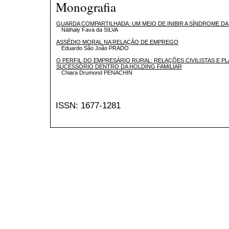
Monografia
GUARDA COMPARTILHADA: UM MEIO DE INIBIR A SÍNDROME DA
Náthaly Fava da SILVA
ASSÉDIO MORAL NA RELAÇÃO DE EMPREGO
Eduardo São João PRADO
O PERFIL DO EMPRESÁRIO RURAL: RELAÇÕES CIVILISTAS E 
SUCESSÓRIO DENTRO DA HOLDING FAMILIAR
Chiara Drumond PENACHIN
ISSN: 1677-1281