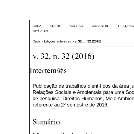
Intertem@s ISSN 1677-1
CAPA
SOBRE
ACESSO
CADASTRO
PESQUIS
NOTÍCIAS
Capa
>
Edições anteriores
>
v. 32, n. 32 (2016)
v. 32, n. 32 (2016)
Intertem@s
Publicação de trabalhos científicos da área j
Relações Sociais e Ambientais para uma Soci
de pesquisa: Direitos Humanos, Meio Ambien
referente ao 2º semestre de 2016.
Sumário