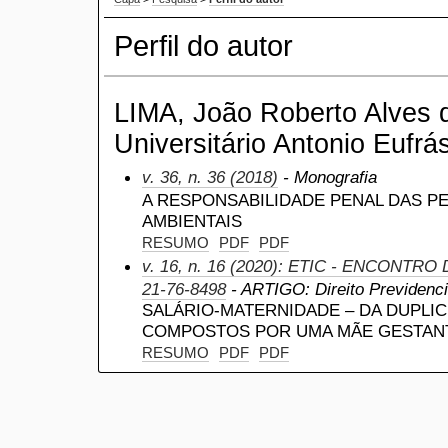
Perfil do autor
LIMA, João Roberto Alves 
Universitário Antonio Eufrás
v. 36, n. 36 (2018)
- Monografia
A RESPONSABILIDADE PENAL DAS P
AMBIENTAIS
RESUMO
PDF
PDF
v. 16, n. 16 (2020): ETIC - ENCONTRO
21-76-8498
- ARTIGO: Direito Previdenciá
SALÁRIO-MATERNIDADE – DA DUPLI
COMPOSTOS POR UMA MÃE GESTANT
RESUMO
PDF
PDF