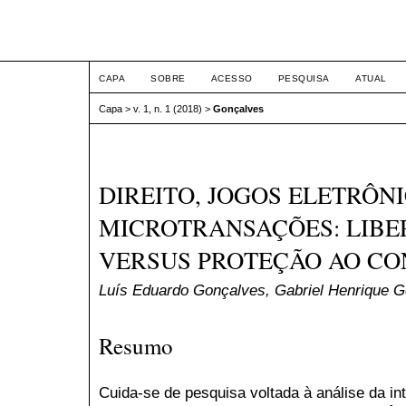
Congresso Nacional de Dir
CAPA
SOBRE
ACESSO
PESQUISA
ATUAL
Capa
>
v. 1, n. 1 (2018)
>
Gonçalves
DIREITO, JOGOS ELETRÔNI
MICROTRANSAÇÕES: LIB
VERSUS PROTEÇÃO AO C
Luís Eduardo Gonçalves, Gabriel Henrique 
Resumo
Cuida-se de pesquisa voltada à análise da in