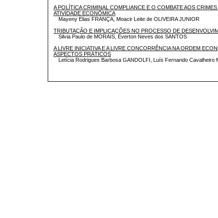
A POLÍTICA CRIMINAL COMPLIANCE E O COMBATE AOS CRIME
ATIVIDADE ECONÔMICA
Mayeny Elias FRANÇA, Moacir Leite de OLIVEIRA JUNIOR
TRIBUTAÇÃO E IMPLICAÇÕES NO PROCESSO DE DESENVOLVI
Silvia Paulo de MORAIS, Éverton Neves dos SANTOS
A LIVRE INICIATIVA E A LIVRE CONCORRÊNCIA NA ORDEM ECON
ASPECTOS PRÁTICOS
Letícia Rodrigues Barbosa GANDOLFI, Luís Fernando Cavalhei