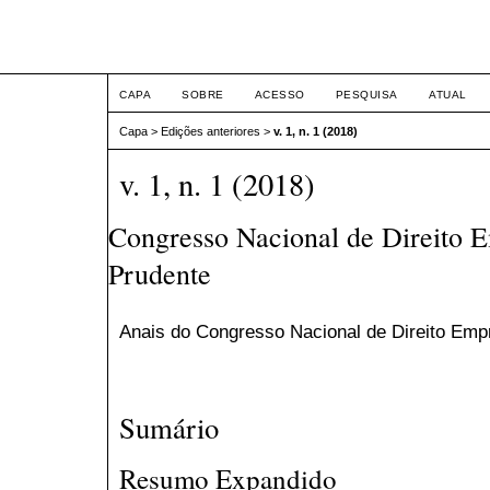
Congresso Nacional de Dir
CAPA
SOBRE
ACESSO
PESQUISA
ATUAL
Capa
>
Edições anteriores
>
v. 1, n. 1 (2018)
v. 1, n. 1 (2018)
Congresso Nacional de Direito E
Prudente
Anais do Congresso Nacional de Direito Empr
Sumário
Resumo Expandido