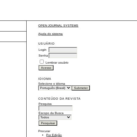
OPEN JOURNAL SYSTEMS
Ajuda do sistema
USUÁRIO
Login
Senha
Lembrar usuário
IDIOMA
Selecione o idioma
CONTEÚDO DA REVISTA
Pesquisa
Escopo da Busca
Procurar
Por Edição