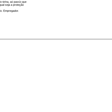
 do tema, ao passo que
qual seja a proteção
do. Empregador.