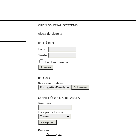
OPEN JOURNAL SYSTEMS
Ajuda do sistema
USUÁRIO
Login
Senha
Lembrar usuário
IDIOMA
Selecione o idioma
CONTEÚDO DA REVISTA
Pesquisa
Escopo da Busca
Procurar
Por Edição