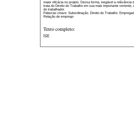
maior eficácia no projeto. Dessa forma, inegável a relevância
trata do Direito do Trabalho em sua mais importante vertente, 
do trabalhador.
Palavras-chave: Subordinação. Direito do Trabalho. Emprega
Relação de emprego
Texto completo:
PDF