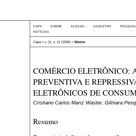
Intertem@s ISSN 1677-1
CAPA
SOBRE
ACESSO
CADASTRO
PESQUIS
NOTÍCIAS
Capa
>
v. 11, n. 11 (2006)
>
Waster
COMÉRCIO ELETRÔNICO: 
PREVENTIVA E REPRESSI
ELETRÔNICOS DE CONSU
Cristiano Carlos Mariz Waster, Gilmara Pe
Resumo