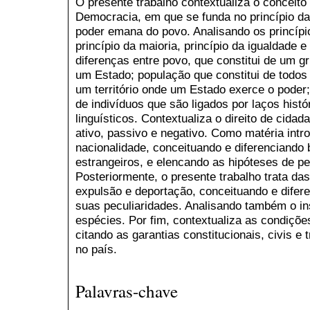
O presente trabalho contextualiza o conceito
Democracia, em que se funda no princípio da 
poder emana do povo. Analisando os princípi
princípio da maioria, princípio da igualdade e
diferenças entre povo, que constitui de um 
um Estado; população que constitui de todos
um território onde um Estado exerce o poder
de indivíduos que são ligados por laços histó
linguísticos. Contextualiza o direito de cidad
ativo, passivo e negativo. Como matéria intr
nacionalidade, conceituando e diferenciando b
estrangeiros, e elencando as hipóteses de per
Posteriormente, o presente trabalho trata da
expulsão e deportação, conceituando e difer
suas peculiaridades. Analisando também o inst
espécies. Por fim, contextualiza as condições
citando as garantias constitucionais, civis e 
no país.
Palavras-chave