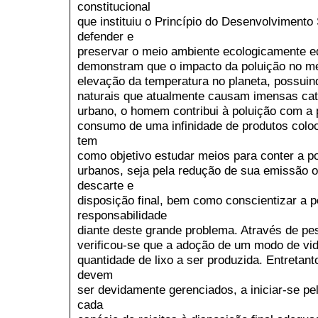
constitucional
que instituiu o Princípio do Desenvolviment
defender e
preservar o meio ambiente ecologicamente eq
demonstram que o impacto da poluição no mei
elevação da temperatura no planeta, possui
naturais que atualmente causam imensas cat
urbano, o homem contribui à poluição com a p
consumo de uma infinidade de produtos colo
tem
como objetivo estudar meios para conter a po
urbanos, seja pela redução de sua emissão o
descarte e
disposição final, bem como conscientizar a 
responsabilidade
diante deste grande problema. Através de pes
verificou-se que a adoção de um modo de vida
quantidade de lixo a ser produzida. Entretan
devem
ser devidamente gerenciados, a iniciar-se pel
cada