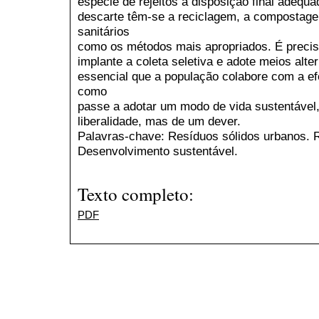
espécie de rejeitos à disposição final adequ
descarte têm-se a reciclagem, a compostagem
sanitários
como os métodos mais apropriados. É precis
implante a coleta seletiva e adote meios alt
essencial que a população colabore com a e
como
passe a adotar um modo de vida sustentável,
liberalidade, mas de um dever.
Palavras-chave: Resíduos sólidos urbanos. R
Desenvolvimento sustentável.
Texto completo:
PDF