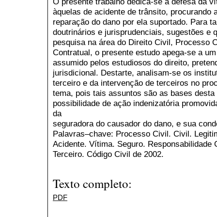
O presente trabalho dedica-se à defesa da v
àquelas de acidente de trânsito, procurando 
reparação do dano por ela suportado. Para t
doutrinários e jurisprudenciais, sugestões 
pesquisa na área do Direito Civil, Processo C
Contratual, o presente estudo apega-se a 
assumido pelos estudiosos do direito, pretend
jurisdicional. Destarte, analisam-se os instit
terceiro e da intervenção de terceiros no pr
tema, pois tais assuntos são as bases desta 
possibilidade de ação indenizatória promovid
da
seguradora do causador do dano, e sua cond
Palavras–chave: Processo Civil. Civil. Legi
Acidente. Vítima. Seguro. Responsabilidade C
Terceiro. Código Civil de 2002.
Texto completo:
PDF