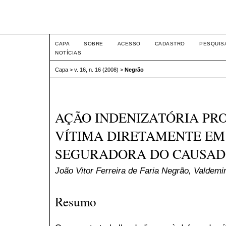
Intertem@s ISSN 1677-1
CAPA
SOBRE
ACESSO
CADASTRO
PESQUIS
NOTÍCIAS
Capa
>
v. 16, n. 16 (2008)
>
Negrão
AÇÃO INDENIZATÓRIA PR
VÍTIMA DIRETAMENTE EM
SEGURADORA DO CAUSAD
João Vitor Ferreira de Faria Negrão, Valdemi
Resumo