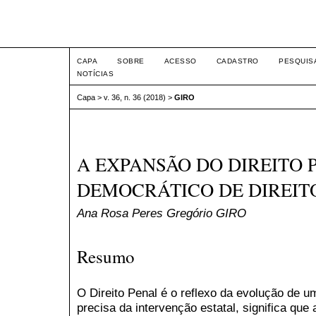
Intertem@s ISSN 1677-1
CAPA
SOBRE
ACESSO
CADASTRO
PESQUIS
NOTÍCIAS
Capa
>
v. 36, n. 36 (2018)
>
GIRO
A EXPANSÃO DO DIREITO 
DEMOCRÁTICO DE DIREIT
Ana Rosa Peres Gregório GIRO
Resumo
O Direito Penal é o reflexo da evolução de 
precisa da intervenção estatal, significa que