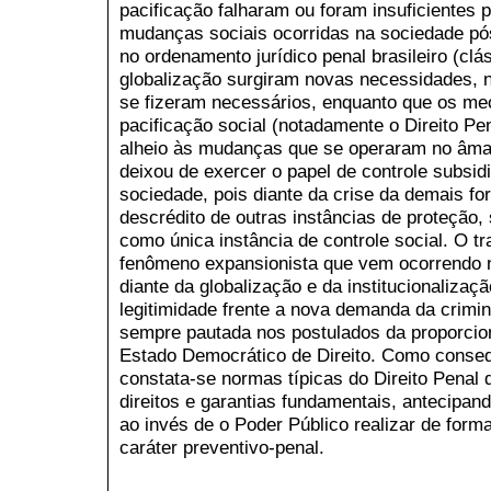
pacificação falharam ou foram insuficientes p
mudanças sociais ocorridas na sociedade p
no ordenamento jurídico penal brasileiro (cl
globalização surgiram novas necessidades,
se fizeram necessários, enquanto que os mec
pacificação social (notadamente o Direito Pe
alheio às mudanças que se operaram no âmag
deixou de exercer o papel de controle subsid
sociedade, pois diante da crise da demais fo
descrédito de outras instâncias de proteção,
como única instância de controle social. O tr
fenômeno expansionista que vem ocorrendo n
diante da globalização e da institucionalizaç
legitimidade frente a nova demanda da crimi
sempre pautada nos postulados da proporcion
Estado Democrático de Direito. Como conseq
constata-se normas típicas do Direito Penal d
direitos e garantias fundamentais, antecipa
ao invés de o Poder Público realizar de forma
caráter preventivo-penal.