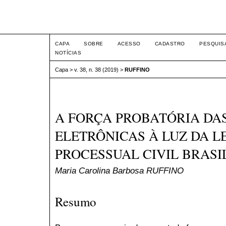
Intertem@s ISSN 1677-1
CAPA
SOBRE
ACESSO
CADASTRO
PESQUIS
NOTÍCIAS
Capa
>
v. 38, n. 38 (2019)
>
RUFFINO
A FORÇA PROBATÓRIA DA
ELETRÔNICAS À LUZ DA L
PROCESSUAL CIVIL BRASI
Maria Carolina Barbosa RUFFINO
Resumo