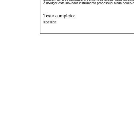
é divulgar este inovador instrumento processual ainda pouco adot
Texto completo:
PDF
PDF