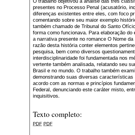
O trabalho objetivou a análise das três clas
presentes no Processo Penal (acusatório, inq
diferenças existentes entre eles, com foco pri
comentando sobre seu maior exemplo históric
também chamado de Tribunal do Santo Ofício,
forma como funcionava. Para elaboração do 
a narrativa presente no romance O Nome da 
razão desta história conter elementos pertin
pesquisa, bem como diversos questionamento
interdisciplinaridade foi fundamentada nos mé
vertente também analisada, relatando seu s
Brasil e no mundo. O trabalho também examin
demonstrando suas diversas características 
acordo com as normas e princípios fundamen
Federal, denunciando este caráter misto, en
inquisitivos.
Texto completo:
PDF
PDF