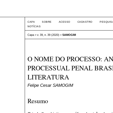
Intertem@s ISSN 1677-1
CAPA
SOBRE
ACESSO
CADASTRO
PESQUIS
NOTÍCIAS
Capa
>
v. 39, n. 39 (2020)
>
SAMOGIM
O NOME DO PROCESSO: AN
PROCESSUAL PENAL BRASI
LITERATURA
Felipe Cesar SAMOGIM
Resumo