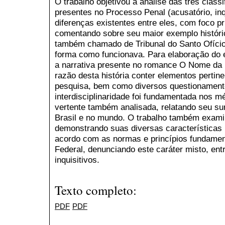
O trabalho objetivou a análise das três clas
presentes no Processo Penal (acusatório, inq
diferenças existentes entre eles, com foco pri
comentando sobre seu maior exemplo históric
também chamado de Tribunal do Santo Ofício,
forma como funcionava. Para elaboração do 
a narrativa presente no romance O Nome da 
razão desta história conter elementos pertin
pesquisa, bem como diversos questionamento
interdisciplinaridade foi fundamentada nos mé
vertente também analisada, relatando seu s
Brasil e no mundo. O trabalho também examin
demonstrando suas diversas características 
acordo com as normas e princípios fundamen
Federal, denunciando este caráter misto, en
inquisitivos.
Texto completo:
PDF
PDF