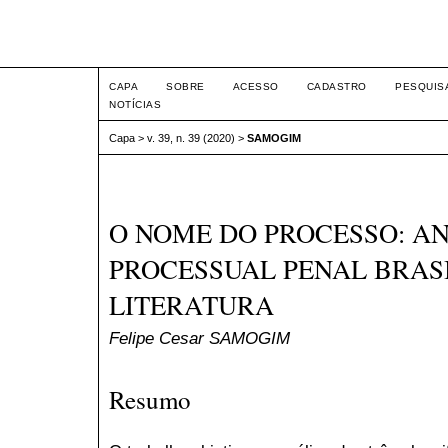
Intertem@s ISSN 1677-1
CAPA
SOBRE
ACESSO
CADASTRO
PESQUIS
NOTÍCIAS
Capa
>
v. 39, n. 39 (2020)
>
SAMOGIM
O NOME DO PROCESSO: AN
PROCESSUAL PENAL BRASI
LITERATURA
Felipe Cesar SAMOGIM
Resumo