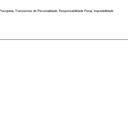
er”; Psicopatia; Transtornos de Personalidade; Responsabilidade Penal; Imputabilidade