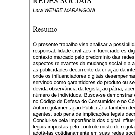
REDES SOCIAIS
Lara WEHBE MARANGONI
Resumo
O presente trabalho visa analisar a possibili
responsabilidade civil aos influenciadores di
contexto marcado pelo predomínio das redes 
aspectos relevantes da mudança social e a a
as publicidades decorrente da criação da inte
onde os influenciadores digitais desempenham
servindo como garantidores do produto ou se
devida observância da legislação pátria, apen
número de indivíduos. Busca-se demonstrar q
no Código de Defesa do Consumidor e no Cód
Autorregulamentação Publicitária também dev
agentes, sob pena de implicações legais deco
Conclui-se pela importância dos digital infl
legais impostas pelo controle misto de regula
adotá-las cotidianamente em suas redes soci