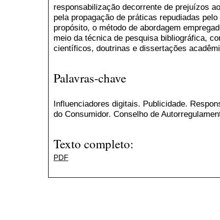
responsabilização decorrente de prejuízos a
pela propagação de práticas repudiadas pelo 
propósito, o método de abordagem empregado 
meio da técnica de pesquisa bibliográfica, c
científicos, doutrinas e dissertações acadêm
Palavras-chave
Influenciadores digitais. Publicidade. Respon
do Consumidor. Conselho de Autorregulamenta
Texto completo:
PDF