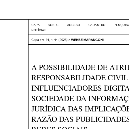
Intertem@s ISSN 1677-1
CAPA
SOBRE
ACESSO
CADASTRO
PESQUIS
NOTÍCIAS
Capa
>
v. 44, n. 44 (2023)
>
WEHBE MARANGONI
A POSSIBILIDADE DE ATR
RESPONSABILIDADE CIVIL
INFLUENCIADORES DIGITA
SOCIEDADE DA INFORMAÇ
JURÍDICA DAS IMPLICAÇÕ
RAZÃO DAS PUBLICIDADE