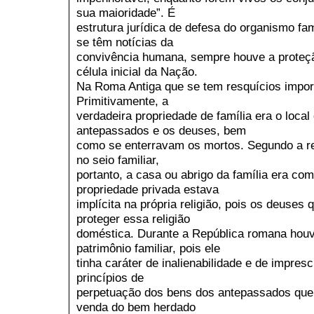
sua maioridade”. É
estrutura jurídica de defesa do organismo fa
se têm notícias da
convivência humana, sempre houve a proteçã
célula inicial da Nação.
Na Roma Antiga que se tem resquícios import
Primitivamente, a
verdadeira propriedade de família era o loca
antepassados e os deuses, bem
como se enterravam os mortos. Segundo a re
no seio familiar,
portanto, a casa ou abrigo da família era com
propriedade privada estava
implícita na própria religião, pois os deuses 
proteger essa religião
doméstica. Durante a República romana houve
patrimônio familiar, pois ele
tinha caráter de inalienabilidade e de impresc
princípios de
perpetuação dos bens dos antepassados que
venda do bem herdado