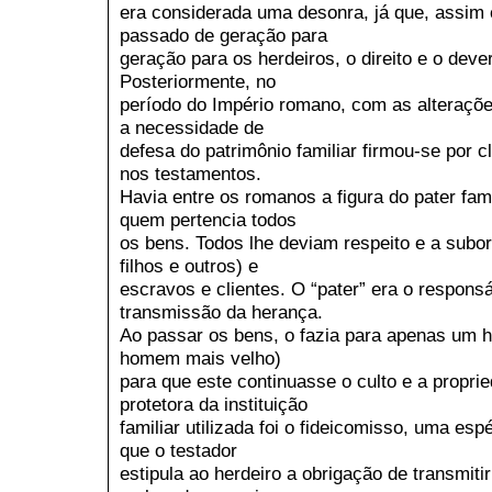
era considerada uma desonra, já que, assim 
passado de geração para
geração para os herdeiros, o direito e o dev
Posteriormente, no
período do Império romano, com as alterações
a necessidade de
defesa do patrimônio familiar firmou-se por c
nos testamentos.
Havia entre os romanos a figura do pater famí
quem pertencia todos
os bens. Todos lhe deviam respeito e a subor
filhos e outros) e
escravos e clientes. O “pater” era o responsá
transmissão da herança.
Ao passar os bens, o fazia para apenas um he
homem mais velho)
para que este continuasse o culto e a propri
protetora da instituição
familiar utilizada foi o fideicomisso, uma es
que o testador
estipula ao herdeiro a obrigação de transmiti