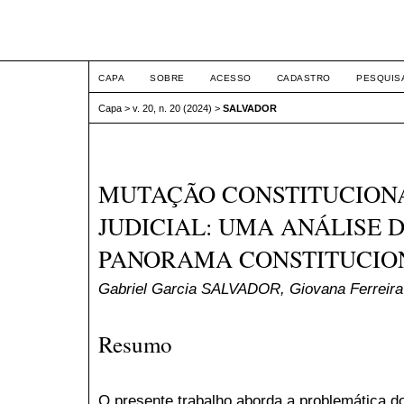
ETIC
CAPA
SOBRE
ACESSO
CADASTRO
PESQUIS
Capa
>
v. 20, n. 20 (2024)
>
SALVADOR
MUTAÇÃO CONSTITUCIONA
JUDICIAL: UMA ANÁLISE 
PANORAMA CONSTITUCION
Gabriel Garcia SALVADOR, Giovana Ferreir
Resumo
O presente trabalho aborda a problemática d