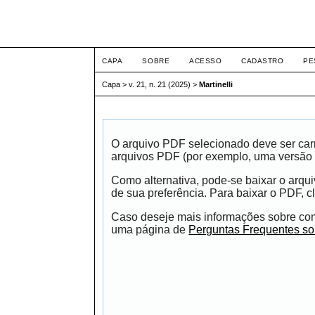
ETIC
CAPA
SOBRE
ACESSO
CADASTRO
PE
Capa
>
v. 21, n. 21 (2025)
>
Martinelli
O arquivo PDF selecionado deve ser carr
arquivos PDF (por exemplo, uma versão 
Como alternativa, pode-se baixar o arqu
de sua preferência. Para baixar o PDF, cl
Caso deseje mais informações sobre como
uma página de
Perguntas Frequentes s