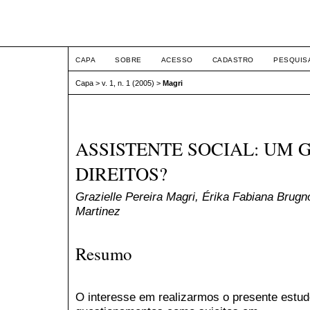
ETIC
CAPA
SOBRE
ACESSO
CADASTRO
PESQUIS
Capa
>
v. 1, n. 1 (2005)
>
Magri
ASSISTENTE SOCIAL: UM 
DIREITOS?
Grazielle Pereira Magri, Érika Fabiana Brug
Martinez
Resumo
O interesse em realizarmos o presente estud