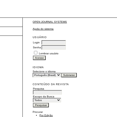
OPEN JOURNAL SYSTEMS
Ajuda do sistema
USUÁRIO
Login
Senha
Lembrar usuário
IDIOMA
Selecione o idioma
CONTEÚDO DA REVISTA
Pesquisa
Escopo da Busca
Procurar
Por Edição