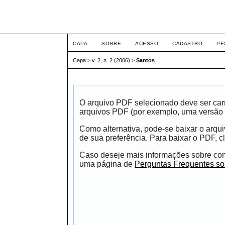
ETIC
CAPA
SOBRE
ACESSO
CADASTRO
PE
Capa
>
v. 2, n. 2 (2006)
>
Santos
O arquivo PDF selecionado deve ser carr
arquivos PDF (por exemplo, uma versão 
Como alternativa, pode-se baixar o arqu
de sua preferência. Para baixar o PDF, cl
Caso deseje mais informações sobre como
uma página de
Perguntas Frequentes s