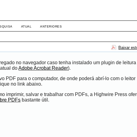
SQUISA
ATUAL
ANTERIORES
Baixar es
egado no navegador caso tenha instalado um plugin de leitura
atual do
Adobe Acrobat Reader
).
ivo PDF para o computador, de onde poderá abrí-lo com o leito
ique no link abaixo.
 imprimir, salvar e trabalhar com PDFs, a Highwire Press ofe
obre PDFs
bastante útil.