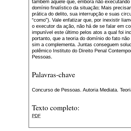
também aquele que, embora não executando o
domínio finalístico da situação; Mais precis
prática do delito, sua interrupção e suas circ
“como”). Vale enfatizar que, por inexistir lia
o executor da ação, não há de se falar em c
impunível este último pelos atos a qual foi i
portanto, que a teoria do domínio do fato não 
sim a complementa. Juntas conseguem soluci
polêmico Instituto do Direito Penal Contemp
Pessoas.
Palavras-chave
Concurso de Pessoas. Autoria Mediata. Teori
Texto completo:
PDF