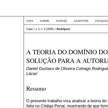
ETIC
CAPA
SOBRE
ACESSO
CADASTRO
PESQUIS
Capa
>
v. 2, n. 2 (2006)
>
Rodrigues
A TEORIA DO DOMÍNIO D
SOLUÇÂO PARA A AUTORI
Daniel Gustavo de Oliveira Colnago Rodrigu
Lázari
Resumo
O presente trabalho visa analisar a teoria do
feita no Código Penal, mostrando de que forma