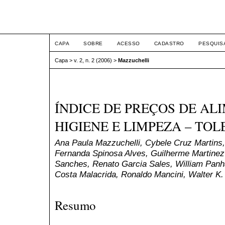
ETIC
CAPA
SOBRE
ACESSO
CADASTRO
PESQUIS
Capa
>
v. 2, n. 2 (2006)
>
Mazzuchelli
ÍNDICE DE PREÇOS DE AL
HIGIENE E LIMPEZA – TOL
Ana Paula Mazzuchelli, Cybele Cruz Martins
Fernanda Spinosa Alves, Guilherme Martinez 
Sanches, Renato Garcia Sales, William Panh
Costa Malacrida, Ronaldo Mancini, Walter K. 
Resumo