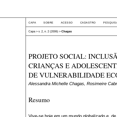
ETIC
CAPA
SOBRE
ACESSO
CADASTRO
PESQUIS
Capa
>
v. 2, n. 2 (2006)
>
Chagas
PROJETO SOCIAL: INCLUSÃ
CRIANÇAS E ADOLESCENT
DE VULNERABILIDADE E
Alessandra Michelle Chagas, Rosimeire Cab
Resumo
Vive-se hoje em um mundo globalizado e, de