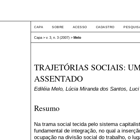
ETIC
CAPA
SOBRE
ACESSO
CADASTRO
PESQUIS
Capa
>
v. 3, n. 3 (2007)
>
Melo
TRAJETÓRIAS SOCIAIS: U
ASSENTADO
Ediléia Melo, Lúcia Miranda dos Santos, Luci
Resumo
Na trama social tecida pelo sistema capitalis
fundamental de integração, no qual a inserçã
ocupação na divisão social do trabalho, o lu