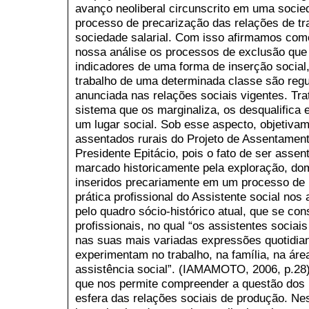
avanço neoliberal circunscrito em uma socied
processo de precarização das relações de tra
sociedade salarial. Com isso afirmamos co
nossa análise os processos de exclusão qu
indicadores de uma forma de inserção social,
trabalho de uma determinada classe são regu
anunciada nas relações sociais vigentes. Tra
sistema que os marginaliza, os desqualifica 
um lugar social. Sob esse aspecto, objetivamo
assentados rurais do Projeto de Assentament
Presidente Epitácio, pois o fato de ser assent
marcado historicamente pela exploração, dom
inseridos precariamente em um processo de 
prática profissional do Assistente social no
pelo quadro sócio-histórico atual, que se con
profissionais, no qual “os assistentes sociai
nas suas mais variadas expressões quotidian
experimentam no trabalho, na família, na áre
assistência social”. (IAMAMOTO, 2006, p.28)
que nos permite compreender a questão dos
esfera das relações sociais de produção. Ne