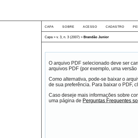
ETIC
CAPA
SOBRE
ACESSO
CADASTRO
PE
Capa
>
v. 3, n. 3 (2007)
>
Brandão Junior
O arquivo PDF selecionado deve ser carr
arquivos PDF (por exemplo, uma versão 
Como alternativa, pode-se baixar o arqu
de sua preferência. Para baixar o PDF, cl
Caso deseje mais informações sobre como
uma página de
Perguntas Frequentes s