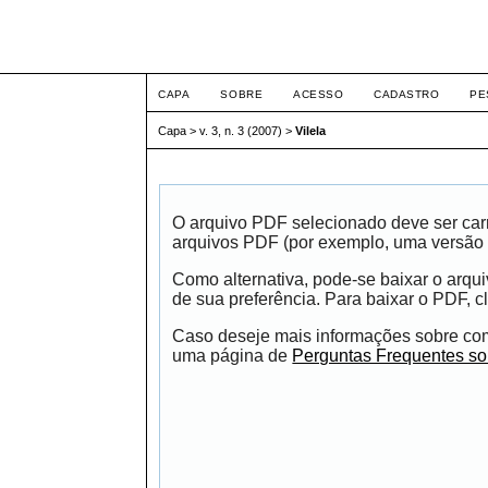
ETIC
CAPA
SOBRE
ACESSO
CADASTRO
PE
Capa
>
v. 3, n. 3 (2007)
>
Vilela
O arquivo PDF selecionado deve ser carr
arquivos PDF (por exemplo, uma versão 
Como alternativa, pode-se baixar o arqu
de sua preferência. Para baixar o PDF, cl
Caso deseje mais informações sobre como
uma página de
Perguntas Frequentes s